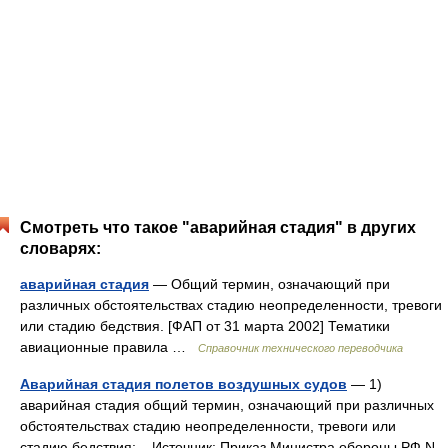
Смотреть что такое "аварийная стадия" в других
словарях:
аварийная стадия
— Общий термин, означающий при
различных обстоятельствах стадию неопределенности, тревоги
или стадию бедствия. [ФАП от 31 марта 2002] Тематики
авиационные правила …
Справочник технического переводчика
Аварийная стадия полетов воздушных судов
— 1)
аварийная стадия общий термин, означающий при различных
обстоятельствах стадию неопределенности, тревоги или
стадию бедствия;... Источник: Приказ Министра обороны РФ N