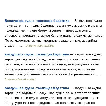
Воздушное судно, терпящее бедствие
— Воздушное судно
признаётся терпящим бедствие, если ему самому или людям,
находящимся на его борту, угрожает непосредственная
опасность, которая не может быть устранена самим экипажем.
По регламентам международным авиационным, аварийная
стадия… …
Энциклопедия техники
воздушное судно, терпящее бедствие
— воздушное судно,
терпящее бедствие. Воздушное судно признаётся терпящим
бедствие, если ему самому или людям, находящимся на его
борту, угрожает непосредственная опасность, которая не
может быть устранена самим экипажем. По регламентам… …
Энциклопедия «Авиация»
воздушное судно, терпящее бедствие
— воздушное судно,
терпящее бедствие. Воздушное судно признаётся терпящим
бедствие, если ему самому или людям, находящимся на его
борту, угрожает непосредственная опасность, которая не