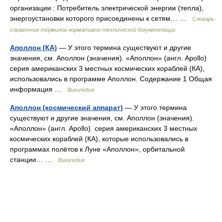
организации : Потребитель электрической энергии (тепла),
энергоустановки которого присоединены к сетям… …
Словарь-
справочник терминов нормативно-технической документации
Аполлон (КА)
— У этого термина существуют и другие
значения, см. Аполлон (значения). «Аполлон» (англ. Apollo)
серия американских 3 местных космических кораблей (КА),
использовались в программе Аполлон. Содержание 1 Общая
информация …
Википедия
Аполлон (космический аппарат)
— У этого термина
существуют и другие значения, см. Аполлон (значения).
«Аполлон» (англ. Apollo) серия американских 3 местных
космических кораблей (КА), которые использовались в
программах полётов к Луне «Аполлон», орбитальной
станции… …
Википедия