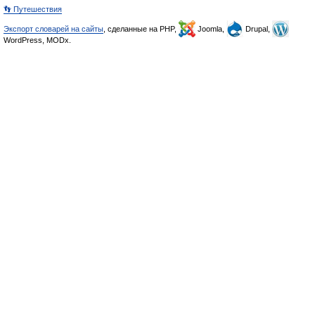
👣 Путешествия
Экспорт словарей на сайты
, сделанные на PHP,
Joomla,
Drupal,
WordPress, MODx.