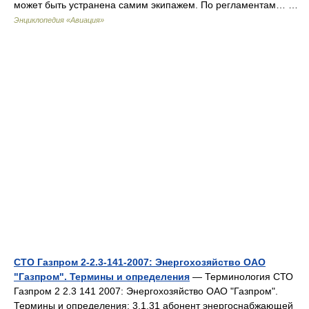
может быть устранена самим экипажем. По регламентам… …
Энциклопедия «Авиация»
СТО Газпром 2-2.3-141-2007: Энергохозяйство ОАО
"Газпром". Термины и определения
— Терминология СТО
Газпром 2 2.3 141 2007: Энергохозяйство ОАО "Газпром".
Термины и определения: 3.1.31 абонент энергоснабжающей