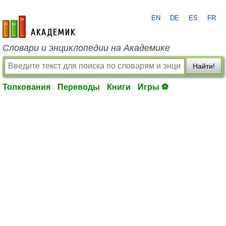
EN
DE
ES
FR
academic.ru
Словари и энциклопедии на Академике
Найти!
Толкования
Переводы
Книги
Игры ⚽